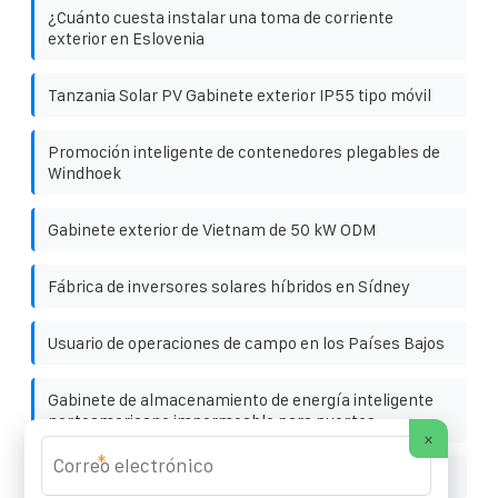
¿Cuánto cuesta instalar una toma de corriente
exterior en Eslovenia
Tanzania Solar PV Gabinete exterior IP55 tipo móvil
Promoción inteligente de contenedores plegables de
Windhoek
Gabinete exterior de Vietnam de 50 kW ODM
Fábrica de inversores solares híbridos en Sídney
Usuario de operaciones de campo en los Países Bajos
Gabinete de almacenamiento de energía inteligente
norteamericano impermeable para puertos
×
*
Soldadura de soportes fotovoltaicos distribuidos