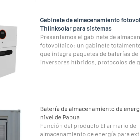
Gabinete de almacenamiento fotovol
Thlinksolar para sistemas
Presentamos el gabinete de almace
fotovoltaico: un gabinete totalment
que integra paquetes de baterías de l
inversores híbridos, protocolos de 
Batería de almacenamiento de energ
nivel de Papúa
Función del producto El armario de
almacenamiento de energía para exte