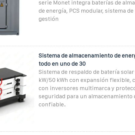
serie Monet integra baterías de al
de energía, PCS modular, sistema de 
gestión
Sistema de almacenamiento de ener
todo en uno de 30
Sistema de respaldo de batería sola
kW/50 kWh con expansión flexible, 
con inversores multimarca y protec
seguridad para un almacenamiento 
confiable.