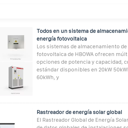
Todos en un sistema de almacenami
energía fotovoltaica
Los sistemas de almacenamiento de
fotovoltaica de HBOWA ofrecen múlt
opciones de potencia y capacidad, 
estándar disponibles en 20kW 50k
60kWh, y
Rastreador de energía solar global
El Rastreador Global de Energía Sol
de datos globales de instalaciones s