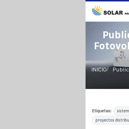
Publi
Fotovo
/
INICIO
Public
Etiquetas:
sistem
proyectos distrib