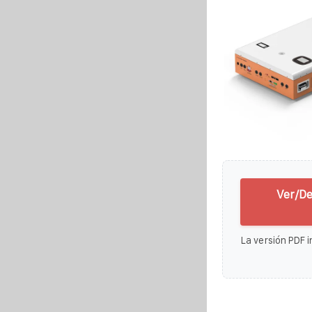
Ver/De
La versión PDF i