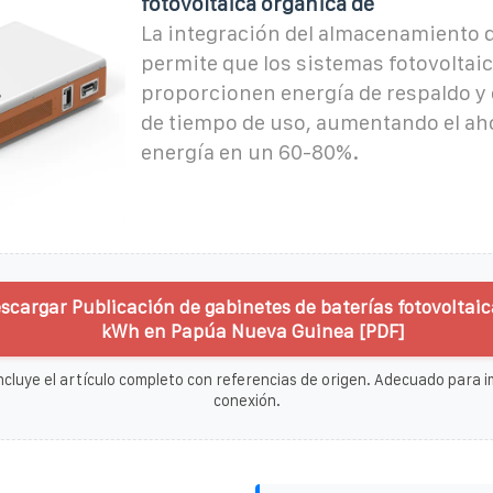
fotovoltaica orgánica de
La integración del almacenamiento d
permite que los sistemas fotovoltai
proporcionen energía de respaldo y
de tiempo de uso, aumentando el ah
energía en un 60-80%.
scargar Publicación de gabinetes de baterías fotovoltaic
kWh en Papúa Nueva Guinea [PDF]
ncluye el artículo completo con referencias de origen. Adecuado para im
conexión.