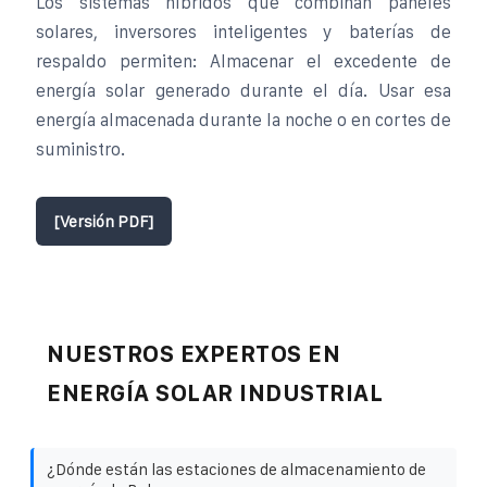
Los sistemas híbridos que combinan paneles
solares, inversores inteligentes y baterías de
respaldo permiten: Almacenar el excedente de
energía solar generado durante el día. Usar esa
energía almacenada durante la noche o en cortes de
suministro.
[Versión PDF]
NUESTROS EXPERTOS EN
ENERGÍA SOLAR INDUSTRIAL
¿Dónde están las estaciones de almacenamiento de