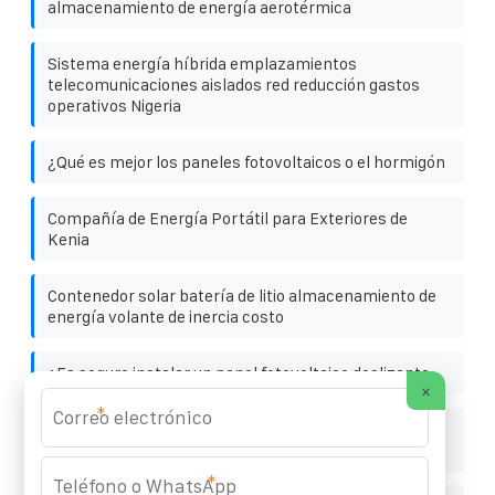
almacenamiento de energía aerotérmica
Sistema energía híbrida emplazamientos
telecomunicaciones aislados red reducción gastos
operativos Nigeria
¿Qué es mejor los paneles fotovoltaicos o el hormigón
Compañía de Energía Portátil para Exteriores de
Kenia
Contenedor solar batería de litio almacenamiento de
energía volante de inercia costo
¿Es seguro instalar un panel fotovoltaico deslizante
×
*
Contenedor solar batería de litio almacenamiento de
energía a escala de campo
*