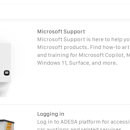
Microsoft Support
Microsoft Support is here to help y
Microsoft products. Find how-to arti
and training for Microsoft Copilot, 
Windows 11, Surface, and more.
Logging in
Log in to ADESA platform for access
car auctions and related services.