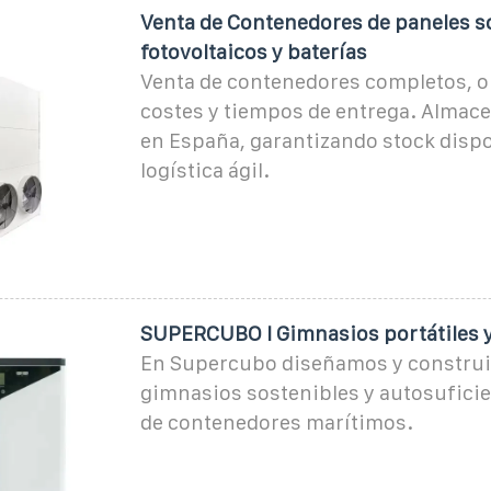
Venta de Contenedores de paneles s
fotovoltaicos y baterías
Venta de contenedores completos, 
costes y tiempos de entrega. Almac
en España, garantizando stock dispo
logística ágil.
SUPERCUBO I Gimnasios portátiles y a
En Supercubo diseñamos y constru
gimnasios sostenibles y autosuficie
de contenedores marítimos.