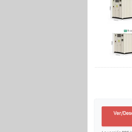
Ver/Des