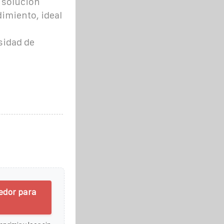
 solución
dimiento, ideal
sidad de
edor para