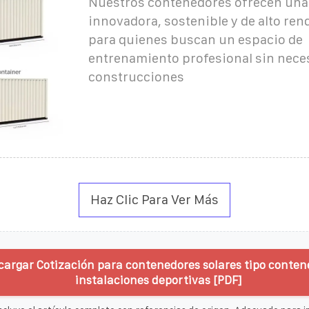
Nuestros contenedores ofrecen una
innovadora, sostenible y de alto ren
para quienes buscan un espacio de
entrenamiento profesional sin nece
construcciones
Haz Clic Para Ver Más
cargar Cotización para contenedores solares tipo conten
instalaciones deportivas [PDF]