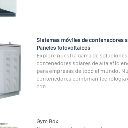
Sistemas móviles de contenedores so
Paneles fotovoltaicos
Explore nuestra gama de soluciones
contenedores solares de alta eficien
para empresas de todo el mundo. N
contenedores combinan tecnología 
con
Gym Box