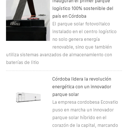
Inauguran el primer parque
logístico 100% sostenible del
país en Córdoba
El parque solar fotovoltaico
instalado en el centro logístico
no solo genera energía
renovable, sino que también
utiliza sistemas avanzados de almacenamiento con
baterías de litio
Córdoba lidera la revolución
energética con un innovador
parque solar
La empresa cordobesa Ecovatio
puso en marcha un innovador
parque solar híbrido en el
corazón de la capital, marcando