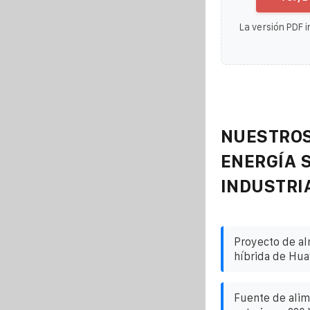
La versión PDF i
NUESTROS
ENERGÍA 
INDUSTRI
Proyecto de a
híbrida de Hua
Fuente de alim