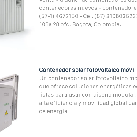
contenedores nuevos - contenedores
(57-1) 4672150 - Cel. (57) 310803523
106a 28 ofc. Bogotá, Colombia.
Contenedor solar fotovoltaico móvil
Un contenedor solar fotovoltaico móv
que ofrece soluciones energéticas e
listas para usar con diseño modular,
alta eficiencia y movilidad global p
de energía