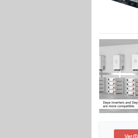
Ver/D