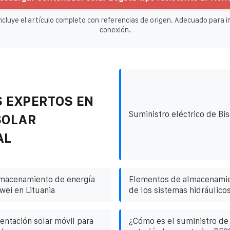
ncluye el artículo completo con referencias de origen. Adecuado para im
conexión.
 EXPERTOS EN
Suministro eléctrico de Bi
SOLAR
AL
lmacenamiento de energía
Elementos de almacenamie
wei en Lituania
de los sistemas hidráulico
entación solar móvil para
¿Cómo es el suministro de 