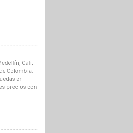
dellín, Cali,
 de Colombia.
ruedas en
es precios con