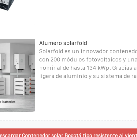
Alumero solarfold
Solarfold es un innovador contenedo
con 200 módulos fotovoltaicos y un
nominal de hasta 134 kWp. Gracias a
ligera de aluminio y su sistema de ra
escargar Contenedor solar Bogotá tipo resistente al vient