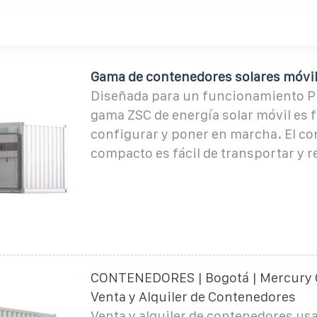
Gama de contenedores solares móvi
Diseñada para un funcionamiento Plu
gama ZSC de energía solar móvil es f
configurar y poner en marcha. El c
compacto es fácil de transportar y 
CONTENEDORES | Bogotá | Mercury 
Venta y Alquiler de Contenedores
Venta y alquiler de contenedores us