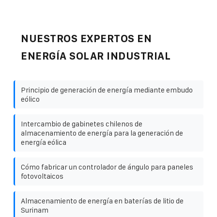
NUESTROS EXPERTOS EN
ENERGÍA SOLAR INDUSTRIAL
Principio de generación de energía mediante embudo
eólico
Intercambio de gabinetes chilenos de
almacenamiento de energía para la generación de
energía eólica
Cómo fabricar un controlador de ángulo para paneles
fotovoltaicos
Almacenamiento de energía en baterías de litio de
Surinam