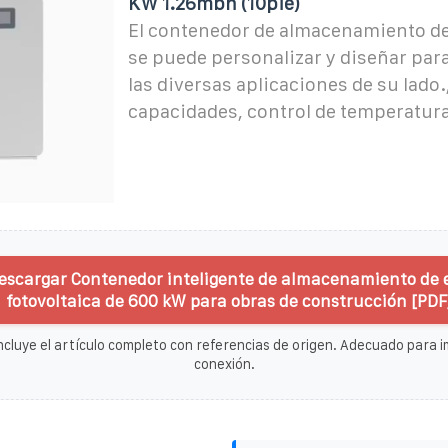
KW 1.26mbh (10pie)
El contenedor de almacenamiento de 
se puede personalizar y diseñar par
las diversas aplicaciones de su lado.
capacidades, control de temperatura
escargar Contenedor inteligente de almacenamiento de 
fotovoltaica de 600 kW para obras de construcción [PDF
ncluye el artículo completo con referencias de origen. Adecuado para im
conexión.