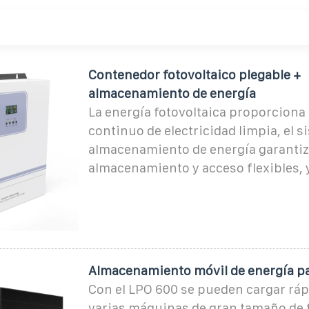
Contenedor fotovoltaico plegable +
almacenamiento de energía
La energía fotovoltaica proporciona
continuo de electricidad limpia, el s
almacenamiento de energía garantiz
almacenamiento y acceso flexibles, 
Almacenamiento móvil de energía p
Con el LPO 600 se pueden cargar rá
varias máquinas de gran tamaño de