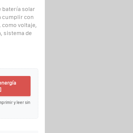
batería solar
a cumplir con
, como voltaje,
, sistema de
energía
]
primir y leer sin