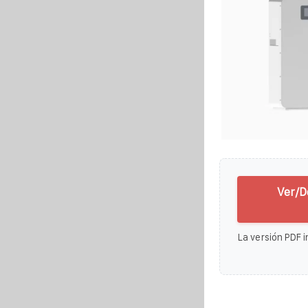
Ver/D
La versión PDF i