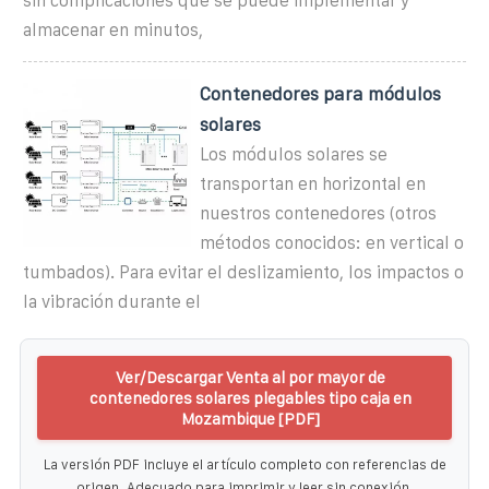
sin complicaciones que se puede implementar y
almacenar en minutos,
Contenedores para módulos
solares
Los módulos solares se
transportan en horizontal en
nuestros contenedores (otros
métodos conocidos: en vertical o
tumbados). Para evitar el deslizamiento, los impactos o
la vibración durante el
Ver/Descargar Venta al por mayor de
contenedores solares plegables tipo caja en
Mozambique [PDF]
La versión PDF incluye el artículo completo con referencias de
origen. Adecuado para imprimir y leer sin conexión.