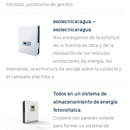
híbridos, protocolos de gestión
esolecnicaragua –
esolecnicaragua
Nos encargamos de la solicitud
de la licencia de obra y de la
instalación de los módulos
productores de energía, los
inversores, la estructura de anclaje sobre la cubierta y
el cableado eléctrico y
Todos en un sistema de
almacenamiento de energía
fotovoltaica
Coopere con paneles solares
para formar un sistema de