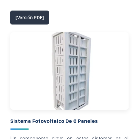
[Versión PDF]
Sistema Fotovoltaico De 6 Paneles
Un componente clave en estos sistemas es el